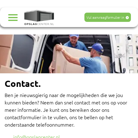
Navigatie
overslaan
Vul aanvraagformulier in
Contact.
Ben je nieuwsgierig naar de mogelijkheden die we jou
kunnen bieden? Neem dan snel contact met ons op voor
meer informatie. Je kunt ons bereiken door ons
contactformulier in te vullen, ons te bellen op het
onderstaande telefoonnummer.
info@opslagcenter.nl