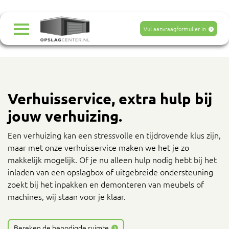
Navigatie
overslaan
Vul aanvraagformulier in
Verhuisservice, extra hulp bij
jouw verhuizing.
Een verhuizing kan een stressvolle en tijdrovende klus zijn,
maar met onze verhuisservice maken we het je zo
makkelijk mogelijk. Of je nu alleen hulp nodig hebt bij het
inladen van een opslagbox of uitgebreide ondersteuning
zoekt bij het inpakken en demonteren van meubels of
machines, wij staan voor je klaar.
Bereken de benodigde ruimte